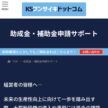
MENU
助成金・補助金申請サポート
粉砕機導入に少しでもご興味あればこちらまで！
お問い合わせ
TOP
助成金・補助金申請サポート
経営者の皆様へ―
未来の生産性向上に向けて一歩を踏み出す
際、大型粉砕機の導入や運用には資金の課題